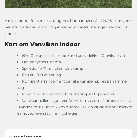
Vanvik Indoor for senior arrangeres i januar hvert år. I 2026 arrangeres
herreturneringen lørdag 17. januar og kvinneturneringen søndag 18.
januar.
Kort om Vanvikan Indoor
60x40m spilleflater med kunstgressdekke i Vanvikanhallen
Det benyttes 11’er mål
Spilletid: 1 x 17 minutter per. kamp
Pris er 1600 kr per lag
Kompakt arrangement der alle kamper spilles på samme
dag
Pokal til vinnerlaget og til turneringens toppscorer
Vanvikanhallen ligger ved Vanvikan skole, ca 1 times reise fra
Trondheim inkludert 25 min. ferge. Hallen vil være godt merket
fra hovedveien i turneringshelgen.