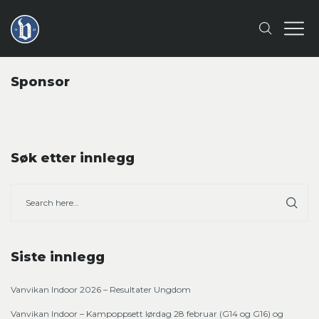
Sponsor
Søk etter innlegg
Siste innlegg
Vanvikan Indoor 2026 – Resultater Ungdom
Vanvikan Indoor – Kampoppsett lørdag 28 februar (G14 og G16) og