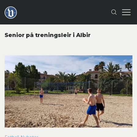
Senior på treningsleir i Albir