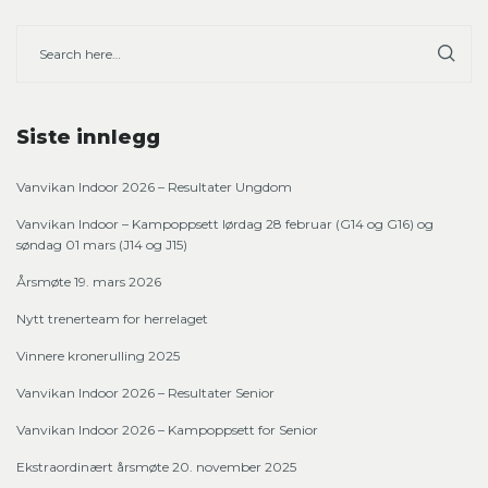
Siste innlegg
Vanvikan Indoor 2026 – Resultater Ungdom
Vanvikan Indoor – Kampoppsett lørdag 28 februar (G14 og G16) og
søndag 01 mars (J14 og J15)
Årsmøte 19. mars 2026
Nytt trenerteam for herrelaget
Vinnere kronerulling 2025
Vanvikan Indoor 2026 – Resultater Senior
Vanvikan Indoor 2026 – Kampoppsett for Senior
Ekstraordinært årsmøte 20. november 2025