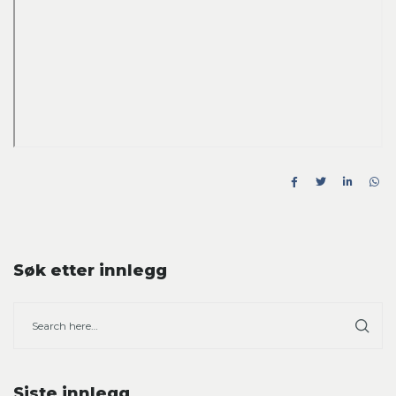
Søk etter innlegg
Siste innlegg