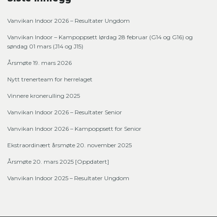
Vanvikan Indoor 2026 – Resultater Ungdom
Vanvikan Indoor – Kampoppsett lørdag 28 februar (G14 og G16) og
søndag 01 mars (J14 og J15)
Årsmøte 19. mars 2026
Nytt trenerteam for herrelaget
Vinnere kronerulling 2025
Vanvikan Indoor 2026 – Resultater Senior
Vanvikan Indoor 2026 – Kampoppsett for Senior
Ekstraordinært årsmøte 20. november 2025
Årsmøte 20. mars 2025 [Oppdatert]
Vanvikan Indoor 2025 – Resultater Ungdom