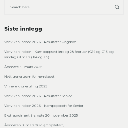
Siste innlegg
Vanvikan Indoor 2026 – Resultater Ungdom
Vanvikan Indoor – Kampoppsett lørdag 28 februar (G14 og G16) og
søndag 01 mars (J14 og J15)
Årsmøte 19. mars 2026
Nytt trenerteam for herrelaget
Vinnere kronerulling 2025
Vanvikan Indoor 2026 – Resultater Senior
Vanvikan Indoor 2026 – Kampoppsett for Senior
Ekstraordinært årsmøte 20. november 2025
Årsmøte 20. mars 2025 [Oppdatert]