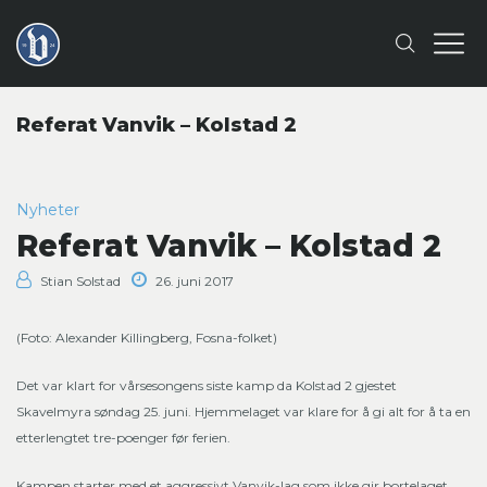
Referat Vanvik – Kolstad 2
Nyheter
Referat Vanvik – Kolstad 2
Stian Solstad
26. juni 2017
(Foto: Alexander Killingberg, Fosna-folket)
Det var klart for vårsesongens siste kamp da Kolstad 2 gjestet
Skavelmyra søndag 25. juni. Hjemmelaget var klare for å gi alt for å ta en
etterlengtet tre-poenger før ferien.
Kampen starter med et aggressivt Vanvik-lag som ikke gir bortelaget