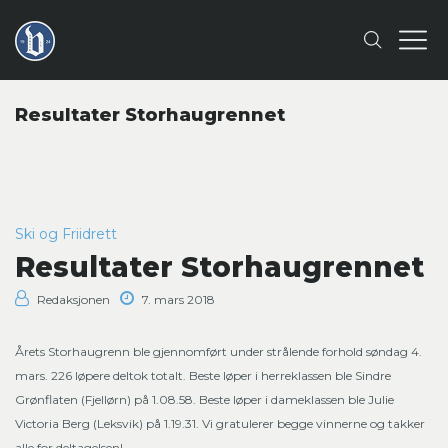
Resultater Storhaugrennet
Ski og Friidrett
Resultater Storhaugrennet
Redaksjonen
7. mars 2018
Årets Storhaugrenn ble gjennomført under strålende forhold søndag 4.
mars. 226 løpere deltok totalt. Beste løper i herreklassen ble Sindre
Grønflaten (Fjellørn) på 1.08.58. Beste løper i dameklassen ble Julie
Victoria Berg (Leksvik) på 1.19.31. Vi gratulerer begge vinnerne og takker
alle for deltagelsen!