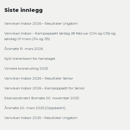
Siste innlegg
Vanvikan Indoor 2026 – Resultater Ungdom
Vanvikan Indoor – Kampoppsett lørdag 28 februar (G14 og G16) og
søndag 01 mars (J14 og J15)
Årsmøte 19. mars 2026
Nytt trenerteam for herrelaget
Vinnere kronerulling 2025
Vanvikan Indoor 2026 – Resultater Senior
Vanvikan Indoor 2026 – Kampoppsett for Senior
Ekstraordinært årsmøte 20. november 2025
Årsmøte 20. mars 2025 [Oppdatert]
Vanvikan Indoor 2025 – Resultater Ungdom