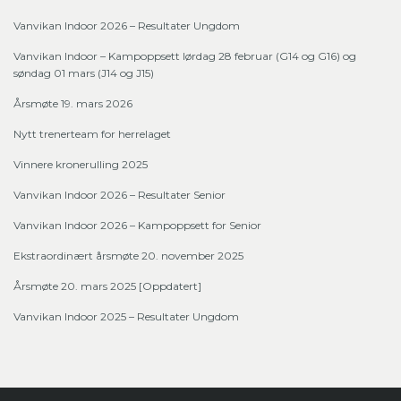
Vanvikan Indoor 2026 – Resultater Ungdom
Vanvikan Indoor – Kampoppsett lørdag 28 februar (G14 og G16) og
søndag 01 mars (J14 og J15)
Årsmøte 19. mars 2026
Nytt trenerteam for herrelaget
Vinnere kronerulling 2025
Vanvikan Indoor 2026 – Resultater Senior
Vanvikan Indoor 2026 – Kampoppsett for Senior
Ekstraordinært årsmøte 20. november 2025
Årsmøte 20. mars 2025 [Oppdatert]
Vanvikan Indoor 2025 – Resultater Ungdom