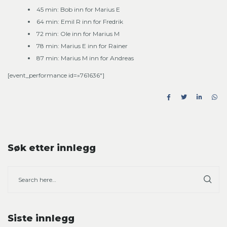
45 min: Bob inn for Marius E
64 min: Emil R inn for Fredrik
72 min: Ole inn for Marius M
78 min: Marius E inn for Rainer
87 min: Marius M inn for Andreas
[event_performance id=»761636″]
Søk etter innlegg
Siste innlegg