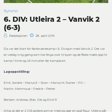
Nyheter
6. DIV: Utleira 2 – Vanvik 2
(6-3)
Redaksjonen
28. april 2019
Da var det klart for første seriekamp i 6. Divisjon med Vanvik 2. Det var
en veldig ivrig gjeng som tok ferga over til byen og de fleste møte opp til
kamp 1 time og 45 minutter før kampstart.
Lagoppstilling:
Emil, Sondre – Marius E – Stian – Marius M, Rainer – PG –
Martin, Mahmoud – Fredrik – Petter
Benken: Andreas, Bob, Ole og Emil R
Artig at det er 2 G16 spillere som er med og gjør en god figur. Utleira går