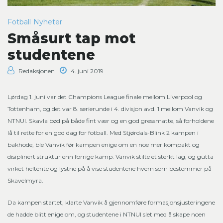
Fotball
Nyheter
Småsurt tap mot
studentene
Redaksjonen
4. juni 2019
Lørdag 1. juni var det Champions League finale mellom Liverpool og
Tottenham, og det var 8. serierunde i 4. divisjon avd. 1 mellom Vanvik og
NTNUI. Skavla bød på både fint vær og en god gressmatte, så forholdene
lå til rette for en god dag for fotball. Med Stjørdals-Blink 2 kampen i
bakhode, ble Vanvik før kampen enige om en noe mer kompakt og
disiplinert struktur enn forrige kamp. Vanvik stilte et sterkt lag, og gutta
virket heltente og lystne på å vise studentene hvem som bestemmer på
Skavelmyra.
Da kampen startet, klarte Vanvik å gjennomføre formasjonsjusteringene
de hadde blitt enige om, og studentene i NTNUI slet med å skape noen