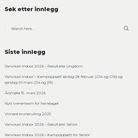
Søk etter innlegg
Siste innlegg
Vanvikan Indoor 2026 – Resultater Ungdom
Vanvikan Indoor – Kampoppsett lørdag 28 februar (G14 og G16) og
søndag 01 mars (J14 og J15)
Årsmøte 19. mars 2026
Nytt trenerteam for herrelaget
Vinnere kronerulling 2025
Vanvikan Indoor 2026 – Resultater Senior
Vanvikan Indoor 2026 – Kampoppsett for Senior