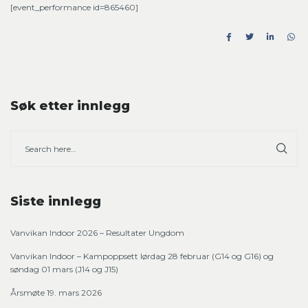
[event_performance id=865460]
Søk etter innlegg
Siste innlegg
Vanvikan Indoor 2026 – Resultater Ungdom
Vanvikan Indoor – Kampoppsett lørdag 28 februar (G14 og G16) og
søndag 01 mars (J14 og J15)
Årsmøte 19. mars 2026