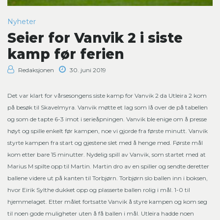
Nyheter
Seier for Vanvik 2 i siste
kamp før ferien
Redaksjonen
30. juni 2019
Det var klart for vårsesongens siste kamp for Vanvik 2 da Utleira 2 kom
på besøk til Skavelmyra. Vanvik møtte et lag som lå over de på tabellen
og som de tapte 6-3 imot i serieåpningen. Vanvik ble enige om å presse
høyt og spille enkelt før kampen, noe vi gjorde fra første minutt. Vanvik
styrte kampen fra start og gjestene slet med å henge med. Første mål
kom etter bare 15 minutter. Nydelig spill av Vanvik, som startet med at
Marius M spilte opp til Martin. Martin dro av en spiller og sendte deretter
ballene videre ut på kanten til Torbjørn. Torbjørn slo ballen inn i boksen,
hvor Eirik Sylthe dukket opp og plasserte ballen rolig i mål. 1-0 til
hjemmelaget. Etter målet fortsatte Vanvik å styre kampen og kom seg
til noen gode muligheter uten å få ballen i mål. Utleira hadde noen