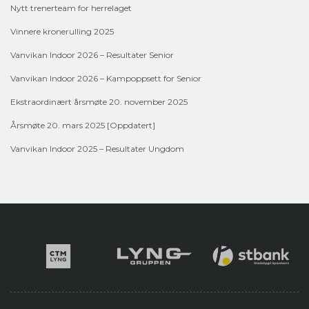
Nytt trenerteam for herrelaget
Vinnere kronerulling 2025
Vanvikan Indoor 2026 – Resultater Senior
Vanvikan Indoor 2026 – Kampoppsett for Senior
Ekstraordinært årsmøte 20. november 2025
Årsmøte 20. mars 2025 [Oppdatert]
Vanvikan Indoor 2025 – Resultater Ungdom