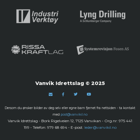
Vanvik Idrettslag © 2025
Dersom du ønsker bilder av deg selv eller egne barn fjernet fra nettsiden - ta kontakt
med
post@vanvikil.no
Vanvik Idrettslag - Bork Rigelveien 12, 7125 Vanvikan - Org.nr: 975 441
199 - Telefon: 979 68 694 - E-post:
leder@vanvikil.no