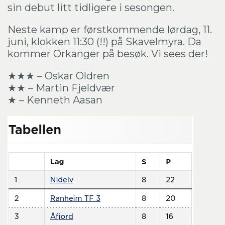
sin debut litt tidligere i sesongen.
Neste kamp er førstkommende lørdag, 11.
juni, klokken 11:30 (!!) på Skavelmyra. Da
kommer Orkanger på besøk. Vi sees der!
★★★ – Oskar Oldren
★★ – Martin Fjeldvær
★ – Kenneth Aasan