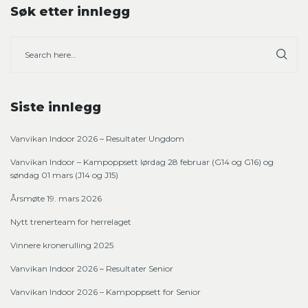
Søk etter innlegg
Siste innlegg
Vanvikan Indoor 2026 – Resultater Ungdom
Vanvikan Indoor – Kampoppsett lørdag 28 februar (G14 og G16) og
søndag 01 mars (J14 og J15)
Årsmøte 19. mars 2026
Nytt trenerteam for herrelaget
Vinnere kronerulling 2025
Vanvikan Indoor 2026 – Resultater Senior
Vanvikan Indoor 2026 – Kampoppsett for Senior