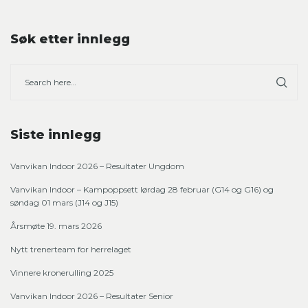
Søk etter innlegg
Siste innlegg
Vanvikan Indoor 2026 – Resultater Ungdom
Vanvikan Indoor – Kampoppsett lørdag 28 februar (G14 og G16) og
søndag 01 mars (J14 og J15)
Årsmøte 19. mars 2026
Nytt trenerteam for herrelaget
Vinnere kronerulling 2025
Vanvikan Indoor 2026 – Resultater Senior