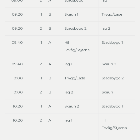
09:00
2
A
Stadsbygd 1
lag 1
09:20
1
B
Skaun 1
Trygg/Lade
09:20
2
B
Stadsbygd 2
lag 2
09:40
1
A
Hil
Stadsbygd 1
Fevåg/Stjørna
09:40
2
A
lag 1
Skaun 2
10:00
1
B
Trygg/Lade
Stadsbygd 2
10:00
2
B
lag 2
Skaun 1
10:20
1
A
Skaun 2
Stadsbygd 1
10:20
2
A
lag 1
Hil
Fevåg/Stjørna