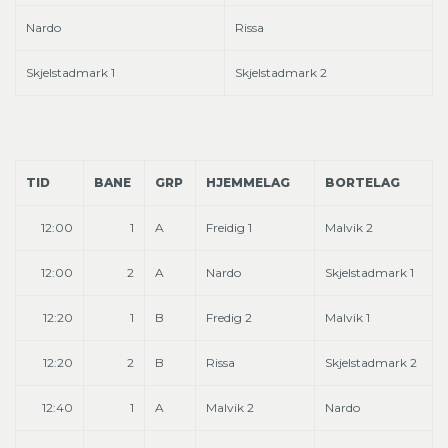
Nardo
Rissa
Skjelstadmark 1
Skjelstadmark 2
TID
BANE
GRP
HJEMMELAG
BORTELAG
12:00
1
A
Freidig 1
Malvik 2
12:00
2
A
Nardo
Skjelstadmark 1
12:20
1
B
Fredig 2
Malvik 1
12:20
2
B
Rissa
Skjelstadmark 2
12:40
1
A
Malvik 2
Nardo