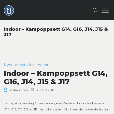
Indoor – Kampoppsett G14, G16, J14, J15 &
J17
Nyheter
Vanvikan Indoor
Indoor – Kampoppsett G14,
G16, J14, J15 & J17
Redaksjonen
3. mars 2017
Lørdag 4. og søndag 5. mars arrangeres Vanvikan Indoor for klassene
G14, G16, J14, J15 og J17 i Vanvikanhallen. Vi vil med det takke alle lag for