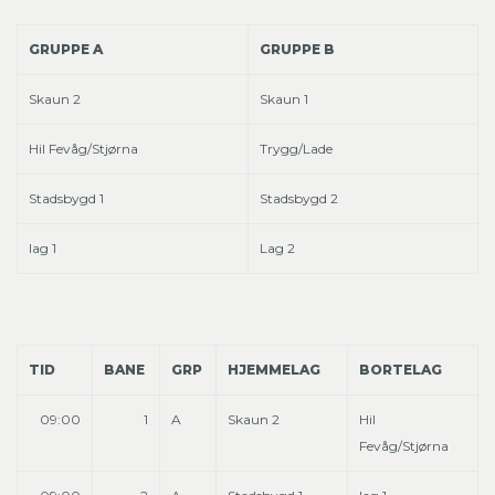
GRUPPE A
GRUPPE B
Skaun 2
Skaun 1
Hil Fevåg/Stjørna
Trygg/Lade
Stadsbygd 1
Stadsbygd 2
lag 1
Lag 2
TID
BANE
GRP
HJEMMELAG
BORTELAG
09:00
1
A
Skaun 2
Hil
Fevåg/Stjørna