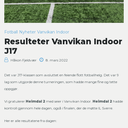
Fotball
Nyheter
Vanvikan Indoor
Resulteter Vanvikan Indoor
J17
Håkon Fjeldvær
8. mars 2022
Det var J17-klassen som avsluttet en feiende flott fotballhelg. Det var 9
lag som utgjorde denne turneringen, som hadde mange fine og tette
oppgjør.
Vi gratulerer
Heimdal 2
med seier i Vanvikan Indoor.
Heimdal 2
hadde
kontroll gjennom hele dagen, også i finalen, der de møtte IL Sverre.
Her er alle resultatene fra dagen: