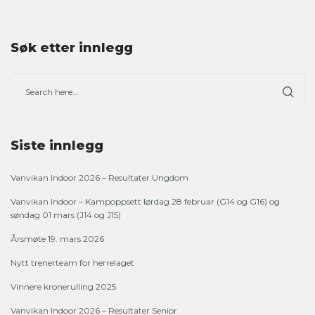
Søk etter innlegg
Siste innlegg
Vanvikan Indoor 2026 – Resultater Ungdom
Vanvikan Indoor – Kampoppsett lørdag 28 februar (G14 og G16) og
søndag 01 mars (J14 og J15)
Årsmøte 19. mars 2026
Nytt trenerteam for herrelaget
Vinnere kronerulling 2025
Vanvikan Indoor 2026 – Resultater Senior