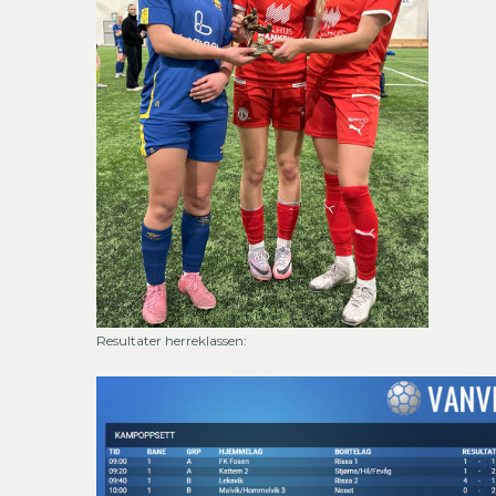
Resultater herreklassen: