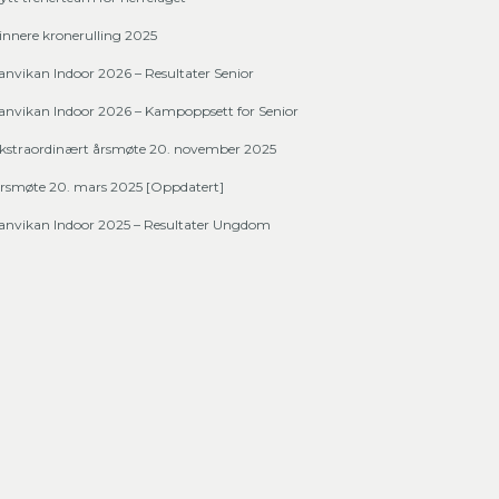
innere kronerulling 2025
anvikan Indoor 2026 – Resultater Senior
anvikan Indoor 2026 – Kampoppsett for Senior
kstraordinært årsmøte 20. november 2025
rsmøte 20. mars 2025 [Oppdatert]
anvikan Indoor 2025 – Resultater Ungdom