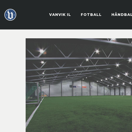
VANVIK IL
FOTBALL
HÅNDBA