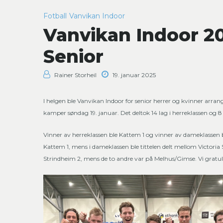
Fotball
Vanvikan Indoor
Vanvikan Indoor 20
Senior
Rainer Storheil
19. januar 2025
I helgen ble Vanvikan Indoor for senior herrer og kvinner arrang
kamper søndag 19. januar. Det deltok 14 lag i herreklassen og 8
Vinner av herreklassen ble Kattem 1 og vinner av dameklassen b
Kattem 1, mens i dameklassen ble tittelen delt mellom Victoria S
Strindheim 2, mens de to andre var på Melhus/Gimse. Vi gratuler