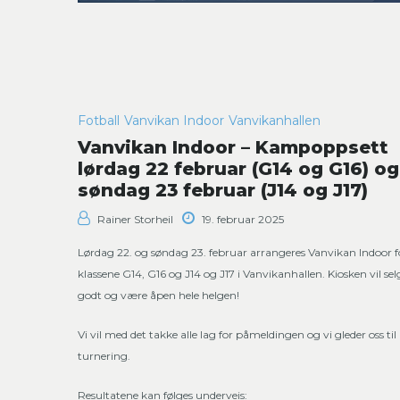
Fotball
Vanvikan Indoor
Vanvikanhallen
Vanvikan Indoor – Kampoppsett
lørdag 22 februar (G14 og G16) og
søndag 23 februar (J14 og J17)
Rainer Storheil
19. februar 2025
Lørdag 22. og søndag 23. februar arrangeres Vanvikan Indoor f
klassene G14, G16 og J14 og J17 i Vanvikanhallen. Kiosken vil se
godt og være åpen hele helgen!
Vi vil med det takke alle lag for påmeldingen og vi gleder oss til
turnering.
Resultatene kan følges underveis: