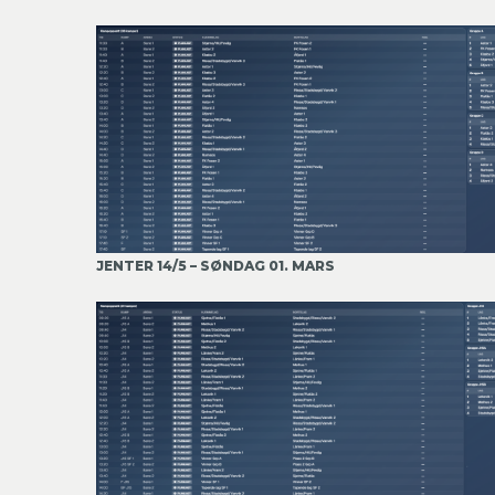
JENTER 14/5 – SØNDAG 01. MARS