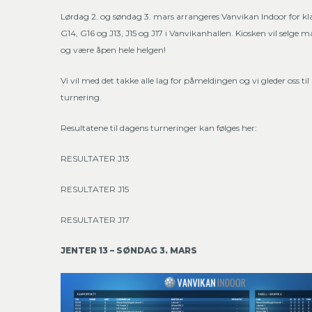
Lørdag 2. og søndag 3. mars arrangeres Vanvikan Indoor for kl
G14, G16 og J13, J15 og J17 i Vanvikanhallen. Kiosken vil selge 
og være åpen hele helgen!
Vi vil med det takke alle lag for påmeldingen og vi gleder oss til
turnering.
Resultatene til dagens turneringer kan følges her:
RESULTATER J13
RESULTATER J15
RESULTATER J17
JENTER 13 – SØNDAG 3. MARS