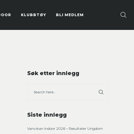
DOOR
KLUBBTØY
BLI MEDLEM
Søk etter innlegg
Siste innlegg
Vanvikan Indoor 2026 – Resultater Ungdom