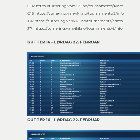
G14:
https://turnering.vanvikil.no/tournaments/1/info
G16:
https://turnering.vanvikil.no/tournaments/2/info
J14:
https://turnering.vanvikil.no/tournaments/3/info
J17:
https://turnering.vanvikil.no/tournaments/4/info
GUTTER 14 – LØRDAG 22. FEBRUAR
GUTTER 16 – LØRDAG 22. FEBRUAR