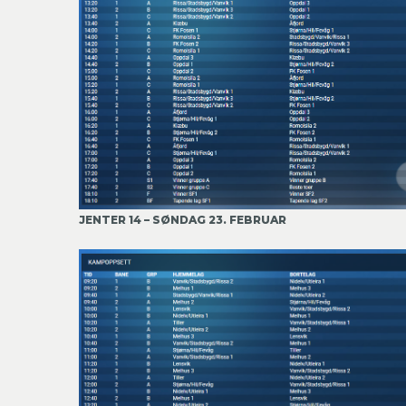
JENTER 14 – SØNDAG 23. FEBRUAR