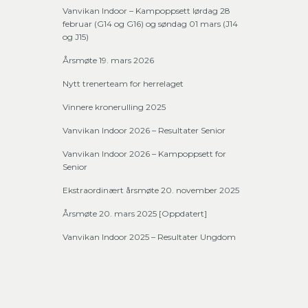
Vanvikan Indoor – Kampoppsett lørdag 28
februar (G14 og G16) og søndag 01 mars (J14
og J15)
Årsmøte 19. mars 2026
Nytt trenerteam for herrelaget
Vinnere kronerulling 2025
Vanvikan Indoor 2026 – Resultater Senior
Vanvikan Indoor 2026 – Kampoppsett for
Senior
Ekstraordinært årsmøte 20. november 2025
Årsmøte 20. mars 2025 [Oppdatert]
Vanvikan Indoor 2025 – Resultater Ungdom