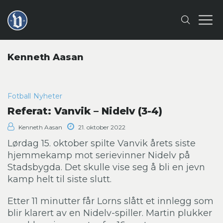
Kenneth Aasan
Fotball
Nyheter
Referat: Vanvik – Nidelv (3-4)
Kenneth Aasan
21. oktober 2022
Lørdag 15. oktober spilte Vanvik årets siste
hjemmekamp mot serievinner Nidelv på
Stadsbygda. Det skulle vise seg å bli en jevn
kamp helt til siste slutt.
Etter 11 minutter får Lorns slått et innlegg som
blir klarert av en Nidelv-spiller. Martin plukker