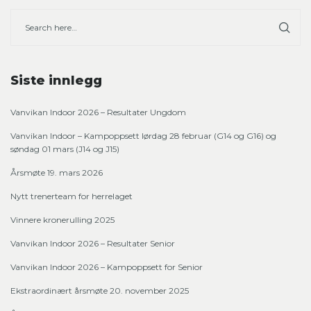
Siste innlegg
Vanvikan Indoor 2026 – Resultater Ungdom
Vanvikan Indoor – Kampoppsett lørdag 28 februar (G14 og G16) og
søndag 01 mars (J14 og J15)
Årsmøte 19. mars 2026
Nytt trenerteam for herrelaget
Vinnere kronerulling 2025
Vanvikan Indoor 2026 – Resultater Senior
Vanvikan Indoor 2026 – Kampoppsett for Senior
Ekstraordinært årsmøte 20. november 2025