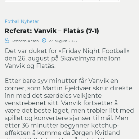
Fotball
Nyheter
Referat: Vanvik – Flatås (7-1)
Kenneth Aasan
27. august 2022
Det var duket for «Friday Night Football»
den 26. august på Skavelmyra mellom
Vanvik og Flatås.
Etter bare syv minutter får Vanvik en
corner, som Martin Fjeldvær skrur direkte
inn med det særdeles velkjente
venstrebenet sitt. Vanvik fortsetter å
være det beste laget, men trøbler litt med
spillet og konvertere sjanser til mål. Men
etter 36 minutter begynner ketchup-
effekten å komme da Jørgen Kvitland