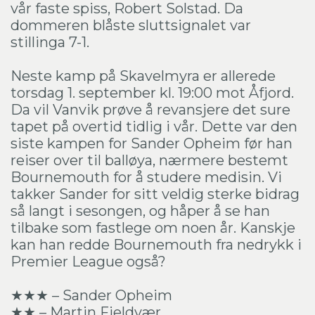
vår faste spiss, Robert Solstad. Da
dommeren blåste sluttsignalet var
stillinga 7-1.
Neste kamp på Skavelmyra er allerede
torsdag 1. september kl. 19:00 mot Åfjord.
Da vil Vanvik prøve å revansjere det sure
tapet på overtid tidlig i vår. Dette var den
siste kampen for Sander Opheim før han
reiser over til balløya, nærmere bestemt
Bournemouth for å studere medisin. Vi
takker Sander for sitt veldig sterke bidrag
så langt i sesongen, og håper å se han
tilbake som fastlege om noen år. Kanskje
kan han redde Bournemouth fra nedrykk i
Premier League også?
★★★ – Sander Opheim
★★ – Martin Fjeldvær