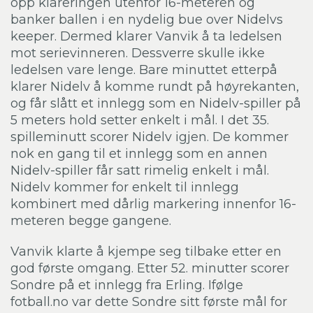
opp klareringen utenfor 16-meteren og
banker ballen i en nydelig bue over Nidelvs
keeper. Dermed klarer Vanvik å ta ledelsen
mot serievinneren. Dessverre skulle ikke
ledelsen vare lenge. Bare minuttet etterpå
klarer Nidelv å komme rundt på høyrekanten,
og får slått et innlegg som en Nidelv-spiller på
5 meters hold setter enkelt i mål. I det 35.
spilleminutt scorer Nidelv igjen. De kommer
nok en gang til et innlegg som en annen
Nidelv-spiller får satt rimelig enkelt i mål.
Nidelv kommer for enkelt til innlegg
kombinert med dårlig markering innenfor 16-
meteren begge gangene.
Vanvik klarte å kjempe seg tilbake etter en
god første omgang. Etter 52. minutter scorer
Sondre på et innlegg fra Erling. Ifølge
fotball.no var dette Sondre sitt første mål for