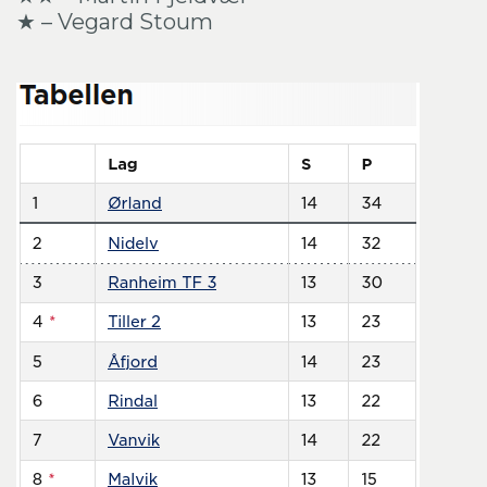
★ – Vegard Stoum