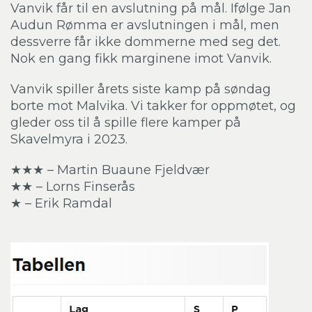
Vanvik får til en avslutning på mål. Ifølge Jan
Audun Rømma er avslutningen i mål, men
dessverre får ikke dommerne med seg det.
Nok en gang fikk marginene imot Vanvik.
Vanvik spiller årets siste kamp på søndag
borte mot Malvika. Vi takker for oppmøtet, og
gleder oss til å spille flere kamper på
Skavelmyra i 2023.
★★★ – Martin Buaune Fjeldvær
★★ – Lorns Finserås
★ – Erik Ramdal