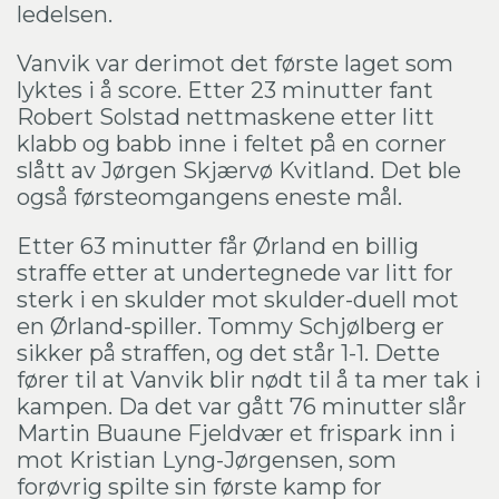
ledelsen.
Vanvik var derimot det første laget som
lyktes i å score. Etter 23 minutter fant
Robert Solstad nettmaskene etter litt
klabb og babb inne i feltet på en corner
slått av Jørgen Skjærvø Kvitland. Det ble
også førsteomgangens eneste mål.
Etter 63 minutter får Ørland en billig
straffe etter at undertegnede var litt for
sterk i en skulder mot skulder-duell mot
en Ørland-spiller. Tommy Schjølberg er
sikker på straffen, og det står 1-1. Dette
fører til at Vanvik blir nødt til å ta mer tak i
kampen. Da det var gått 76 minutter slår
Martin Buaune Fjeldvær et frispark inn i
mot Kristian Lyng-Jørgensen, som
forøvrig spilte sin første kamp for