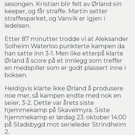
sesongen. Kristian blir felt av Ørland sin
keeper, og får straffe. Martin setter
straffesparket, og Vanvik er igjen i
ledelsen.
Etter 87 minutter trodde vi at Aleksander
Solheim Waterloo punkterte kampen da
han satte inn 3-1. Men like etterpå klarte
Ørland å score på et innlegg som treffer
en medspiller som er godt plassert inne i
boksen.
Heldigvis klarte ikke Ørland å produsere
noe mer, så kampen endte med nok en
seier, 3-2. Dette var årets siste
hjemmekamp på Skavelmyra. Siste
hjemmekamp er lørdag 23. oktober 14:00
på Stadsbygd mot serieleder Strindheim
2.